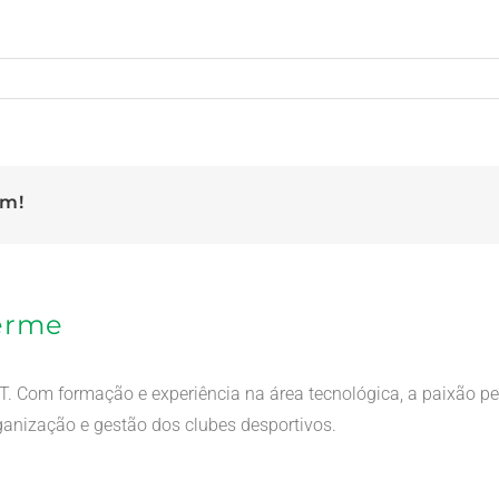
rm!
herme
 Com formação e experiência na área tecnológica, a paixão pe
anização e gestão dos clubes desportivos.