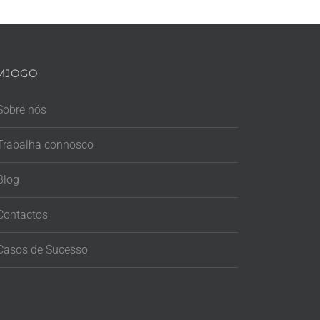
MJOGO
Sobre nós
Trabalha connosco
Blog
Contactos
Casos de Sucesso