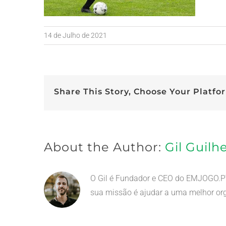
14 de Julho de 2021
Share This Story, Choose Your Platfo
About the Author:
Gil Guil
O Gil é Fundador e CEO do EMJOGO.PT.
sua missão é ajudar a uma melhor org