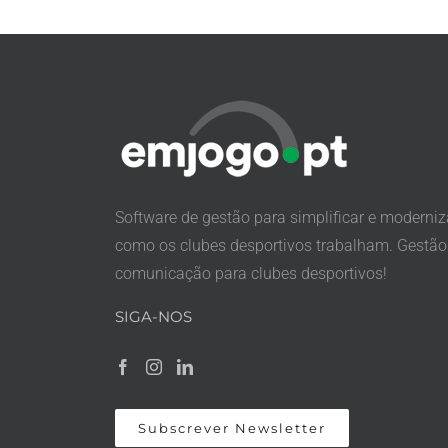
Software de gestão para simplificar e moderniz
como os clubes desportivos trabalham. Gestão
comunicação para clubes desportivos!
SIGA-NOS
Subscrever Newsletter