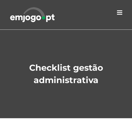
Skip
to
content
Checklist gestão
administrativa