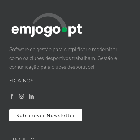
Software de gestão para simplificar e modernizar
como os clubes desportivos trabalham. Gestão e
comunicação para clubes desportivos!
SIGA-NOS
Subscrever Newsletter
PRODUTO