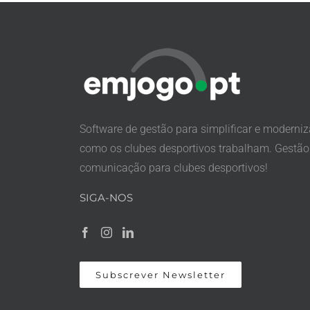
Software de gestão para simplificar e moderniz
como os clubes desportivos trabalham. Gestão
comunicação para clubes desportivos!
SIGA-NOS
Subscrever Newsletter