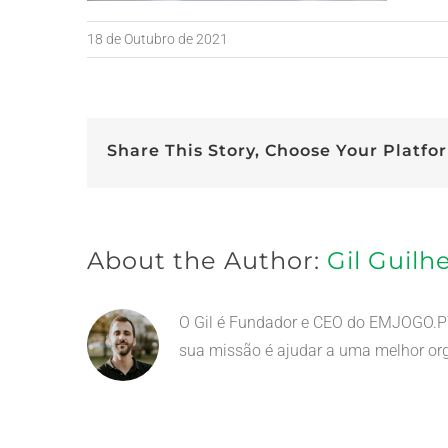
18 de Outubro de 2021
Share This Story, Choose Your Platfo
About the Author:
Gil Guil
O Gil é Fundador e CEO do EMJOGO.PT.
sua missão é ajudar a uma melhor org