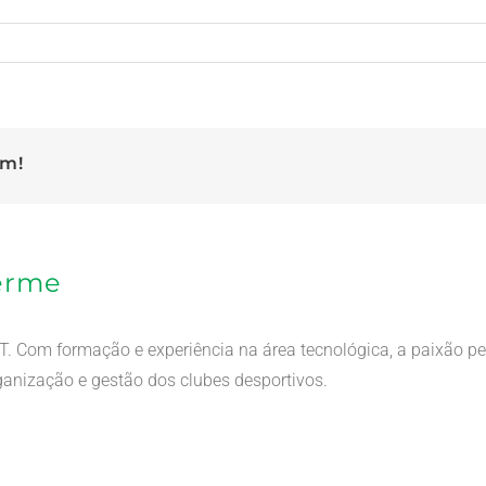
rm!
herme
 Com formação e experiência na área tecnológica, a paixão pe
anização e gestão dos clubes desportivos.