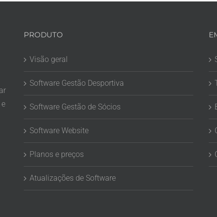
PRODUTO
E
Visão geral
Software Gestão Desportiva
ar
 e
Software Gestão de Sócios
Software Website
Planos e preços
Atualizações de Software