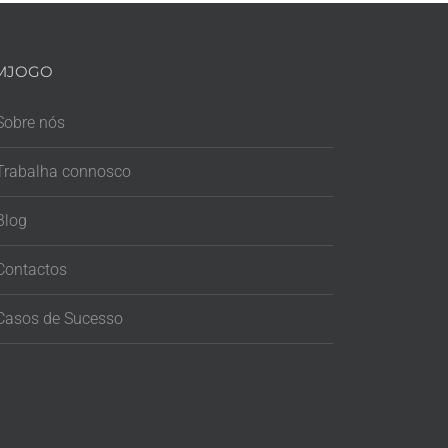
MJOGO
Sobre nós
Trabalha connosco
Blog
Contactos
Casos de Sucesso