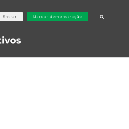
Entrar
Marcar demonstração
tivos