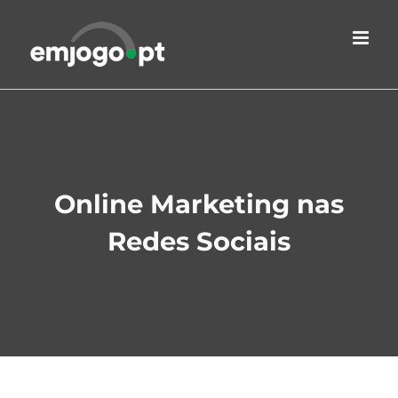
Skip
to
content
Online Marketing nas
Redes Sociais