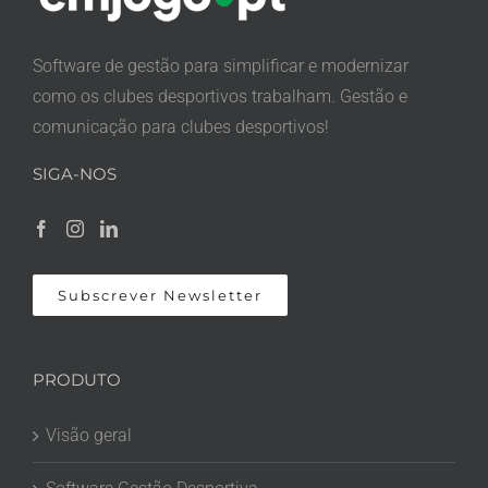
Software de gestão para simplificar e modernizar
como os clubes desportivos trabalham. Gestão e
comunicação para clubes desportivos!
SIGA-NOS
Subscrever Newsletter
PRODUTO
Visão geral