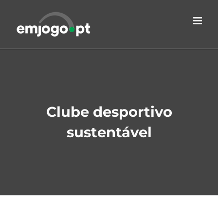
Skip
to
content
Clube desportivo
sustentável