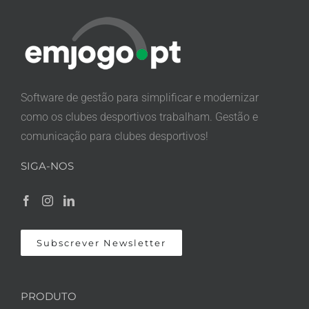
Software de gestão para simplificar e modernizar
como os clubes desportivos trabalham. Gestão e
comunicação para clubes desportivos!
SIGA-NOS
Subscrever Newsletter
PRODUTO