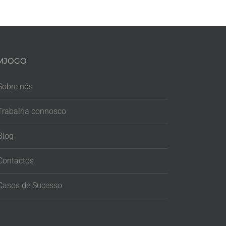
MJOGO
Sobre nós
Trabalha connosco
Blog
Contactos
Casos de Sucesso