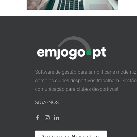
Software de gestão para simplificar e moderniz
como os clubes desportivos trabalham. Gestão
comunicação para clubes desportivos!
SIGA-NOS
Subscrever Newsletter