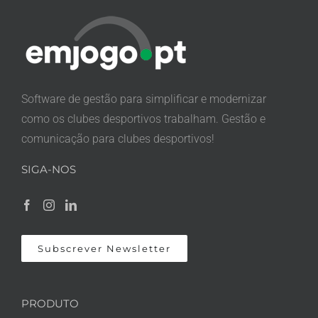
Software de gestão para simplificar e modernizar
como os clubes desportivos trabalham. Gestão e
comunicação para clubes desportivos!
SIGA-NOS
Subscrever Newsletter
PRODUTO