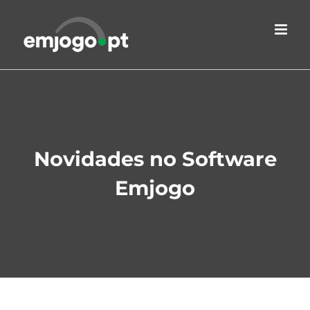
Skip
to
content
Novidades no Software
Emjogo