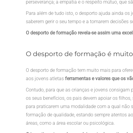
perseverança; a empatia e o respeito mútuo, que s
Para além de tudo isto, o desporto ajuda ainda os 
saberem gerir o seu tempo e a tomarem decisões so
O desporto de formação revela-se assim uma excele
O desporto de formação é muito 
O desporto de formação tem muito mais para oferece
aos jovens atletas
ferramentas e valores que os vã
Contudo, para que as crianças e jovens consigam p
os seus benefícios, os pais devem apoiar os filho
para praticarem uma modalidade com a qual não se
formação de qualidade, estando sempre atentos a
áreas, como a área escolar ou psicológica.