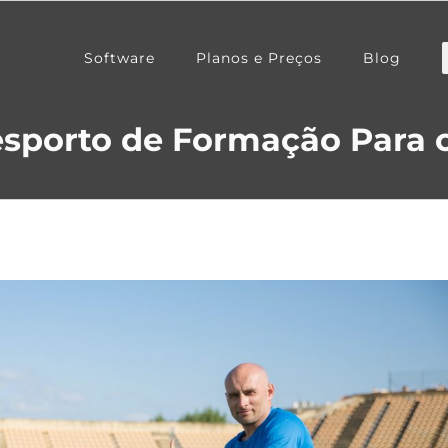
Software
Planos e Preços
Blog
esporto de Formação Para o