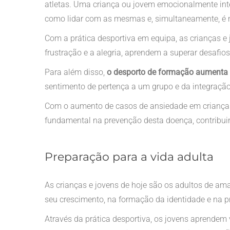
atletas. Uma criança ou jovem emocionalmente int
como lidar com as mesmas e, simultaneamente, é 
Com a prática desportiva em equipa, as crianças 
frustração e a alegria, aprendem a superar desafios
Para além disso,
o desporto de formação aumenta 
sentimento de pertença a um grupo e da integraç
Com o aumento de casos de ansiedade em crianças 
fundamental na prevenção desta doença, contribuin
Preparação para a vida adulta
As crianças e jovens de hoje são os adultos de a
seu crescimento, na formação da identidade e na p
Através da prática desportiva, os jovens aprendem v