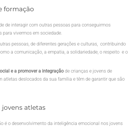
de formação
de de interagir com outras pessoas para conseguirmos
s para vivermos em sociedade.
utras pessoas, de diferentes gerações e culturas, contribuindo
omo a comunicação, a empatia, a solidariedade, o respeito e o
cial e a promover a integração
de crianças e jovens de
em atletas deslocados da sua família e têm de garantir que são
jovens atletas
o é o desenvolvimento da inteligência emocional nos jovens