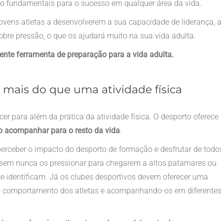
ão fundamentais para o sucesso em qualquer área da vida.
jovens atletas a desenvolverem a sua capacidade de liderança, 
bre pressão, o que os ajudará muito na sua vida adulta.
nte ferramenta de preparação para a vida adulta.
mais do que uma atividade física
r para além da prática da atividade física. O desporto oferece
o acompanhar para o resto da vida
.
erceber o impacto do desporto de formação e desfrutar de todo
s, sem nunca os pressionar para chegarem a altos patamares ou
 identificam. Já os clubes desportivos devem oferecer uma
o comportamento dos atletas e acompanhando-os em diferente