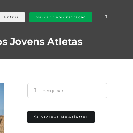
Entrar
Marcar demonstração
s Jovens Atletas
Pesquisar
Subscreva Newsletter