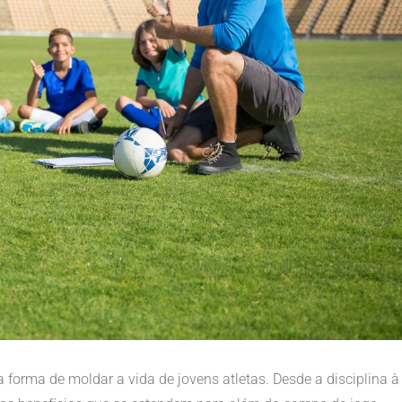
 forma de moldar a vida de jovens atletas. Desde a disciplina à