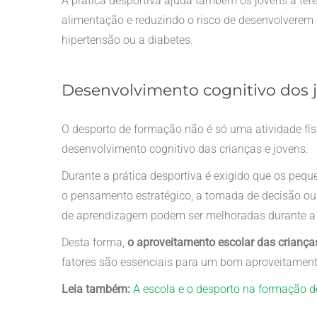
A prática desportiva ajuda também os jovens a te
alimentação e reduzindo o risco de desenvolverem
hipertensão ou a diabetes.
Desenvolvimento cognitivo dos j
O desporto de formação não é só uma atividade fís
desenvolvimento cognitivo das crianças e jovens.
Durante a prática desportiva é exigido que os pequ
o pensamento estratégico, a tomada de decisão o
de aprendizagem podem ser melhoradas durante a pr
Desta forma,
o aproveitamento escolar das criança
fatores são essenciais para um bom aproveitament
Leia também:
A escola e o desporto na formação d