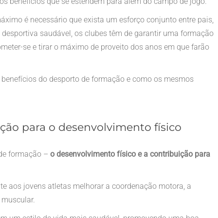
tos benefícios que se estendem para além do campo de jogo.
áximo é necessário que exista um esforço conjunto entre pais,
ca desportiva saudável, os clubes têm de garantir uma formação
meter-se e tirar o máximo de proveito dos anos em que farão
ais benefícios do desporto de formação e como os mesmos
ção para o desenvolvimento físico
 de formação –
o desenvolvimento físico e a contribuição para
rmite aos jovens atletas melhorar a coordenação motora, a
a muscular.