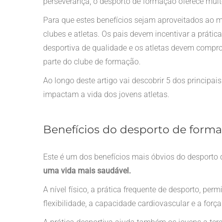
perseverança, o desporto de formação oferece mui
Para que estes benefícios sejam aproveitados ao m
clubes e atletas. Os pais devem incentivar a práti
desportiva de qualidade e os atletas devem compro
parte do clube de formação.
Ao longo deste artigo vai descobrir 5 dos princip
impactam a vida dos jovens atletas.
Benefícios do desporto de forma
Este é um dos benefícios mais óbvios do desporto
uma vida mais saudável.
A nível físico, a prática frequente de desporto, pe
flexibilidade, a capacidade cardiovascular e a forç