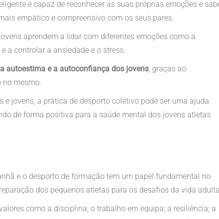
eligente é capaz de reconhecer as suas próprias emoções e sab
mais empático e compreensivo com os seus pares.
e jovens aprendem a lidar com diferentes emoções como a
 e a controlar a ansiedade e o stress.
a autoestima e a autoconfiança dos jovens
, graças ao
ão no mesmo.
e jovens, a prática de desporto coletivo pode ser uma ajuda
do de forma positiva para a saúde mental dos jovens atletas.
manhã e o desporto de formação tem um papel fundamental no
reparação dos pequenos atletas para os desafios da vida adulta
alores como a disciplina; o trabalho em equipa; a resiliência; a