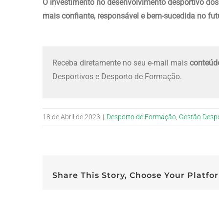
O
investimento no desenvolvimento desportivo dos
mais confiante, responsável e bem-sucedida no fut
Receba diretamente no seu e-mail mais
conteúdo
Desportivos e Desporto de Formação.
18 de Abril de 2023
|
Desporto de Formação
,
Gestão Despo
Share This Story, Choose Your Platfo