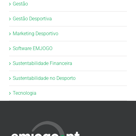
Gestão
Gestão Desportiva
Marketing Desportivo
Software EMJOGO
Sustentabilidade Financeira
Sustentabilidade no Desporto
Tecnologia