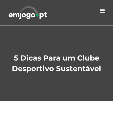
Skip
to
content
5 Dicas Para um Clube
Desportivo Sustentável