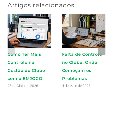
Artigos relacionados
Como Ter Mais
Falta de Controlo
Controlo na
no Clube: Onde
Gestão do Clube
Começam os
com o EMJOGO
Problemas
28 de Maio de 2026
4 de Maio de 2026