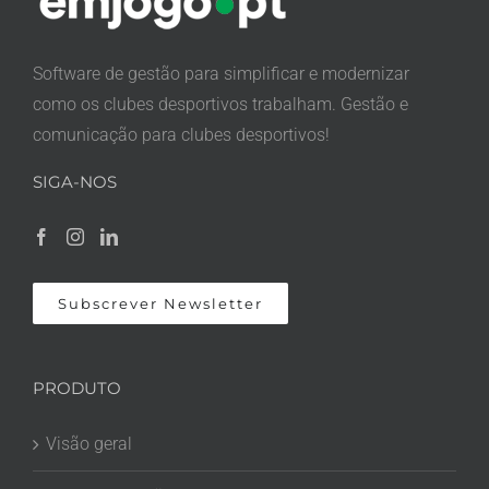
Software de gestão para simplificar e modernizar
como os clubes desportivos trabalham. Gestão e
comunicação para clubes desportivos!
SIGA-NOS
Subscrever Newsletter
PRODUTO
Visão geral