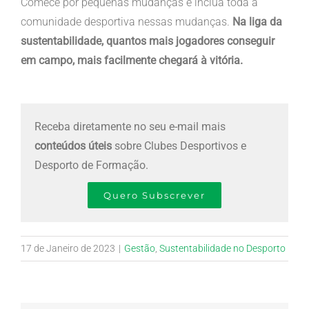
Comece por pequenas mudanças e inclua toda a
comunidade desportiva nessas mudanças.
Na liga da
sustentabilidade, quantos mais jogadores conseguir
em campo, mais facilmente chegará à vitória.
Receba diretamente no seu e-mail mais
conteúdos úteis
sobre Clubes Desportivos e
Desporto de Formação.
Quero Subscrever
17 de Janeiro de 2023
|
Gestão
,
Sustentabilidade no Desporto